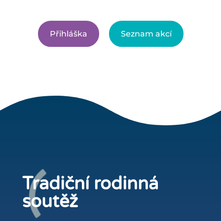
Přihláška
Seznam akcí
Tradiční rodinná
soutěž