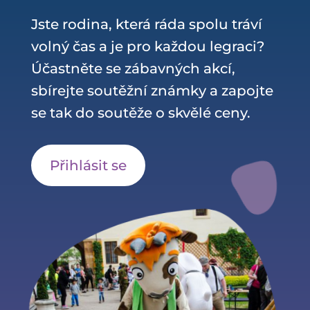
Jste rodina, která ráda spolu tráví
volný čas a je pro každou legraci?
Účastněte se zábavných akcí,
sbírejte soutěžní známky a zapojte
se tak do soutěže o skvělé ceny.
Přihlásit se