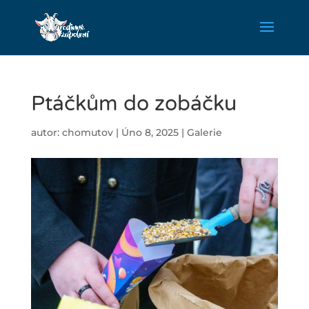
Ptáčkům do zobáčku
autor:
chomutov
|
Úno 8, 2025
|
Galerie