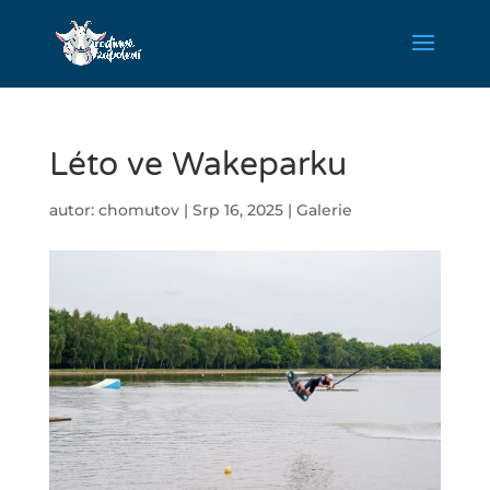
Léto ve Wakeparku
autor:
chomutov
|
Srp 16, 2025
|
Galerie